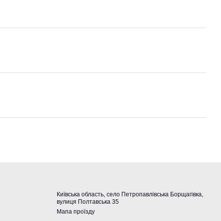
Київська область, село Петропавлівська Борщагівка,
вулиця Полтавська 35
Мапа проїзду