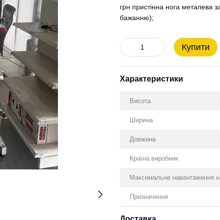
грн пристінна нога металева 
бажанню);
Купити
Характеристики
Висота
Ширина
Довжина
Країна виробник
Максимальне навантаження н
Призначення
Доставка