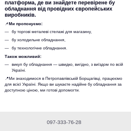
платформа, де ви знайдете перевірене бу
обладнання від провідних європейських
виробників.
📌
Ми пропонуємо:
бу торгові металеві стелажі для магазину,
бу холодильне обладнання,
бу технологічне обладнання.
Також можливий:
викуп бу обладнання — швидко, вигідно, з виїздом по всій
Україні.
📍Ми знаходимося в Петропавлівській Борщагівці, працюємо
для всієї Україні. Якщо ви шукаєте надійне бу обладнання за
доступною ціною, ми готові допомогти.
097-333-76-28