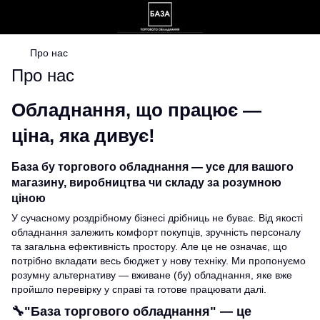
Про нас
Про нас
Обладнання, що працює —
ціна, яка дивує!
База бу торгового обладнання — усе для вашого
магазину, виробництва чи складу за розумною
ціною
У сучасному роздрібному бізнесі дрібниць не буває. Від якості
обладнання залежить комфорт покупців, зручність персоналу
та загальна ефективність простору. Але це не означає, що
потрібно вкладати весь бюджет у нову техніку. Ми пропонуємо
розумну альтернативу — вживане (бу) обладнання, яке вже
пройшло перевірку у справі та готове працювати далі.
🔧
"База торгового обладнання"
— це